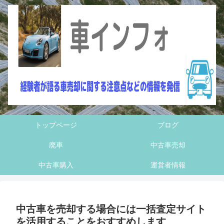
トップページ
ブログ
廃車
中古車売却
中古車購入
運営者情報
中古車を売却する場合には一括査定サイト
を活用することをおすすめします